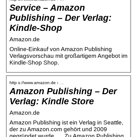
Service – Amazon
Publishing – Der Verlag:
Kindle-Shop
Amazon.de
Online-Einkauf von Amazon Publishing
Verlagsvorschau mit großartigem Angebot im
Kindle-Shop Shop.
http s://www.amazon.de › …
Amazon Publishing – Der
Verlag: Kindle Store
Amazon.de
Amazon Publishing ist ein Verlag in Seattle,
der zu Amazon.com gehört und 2009
gegründet wurde. … Zu Amazon Publishing