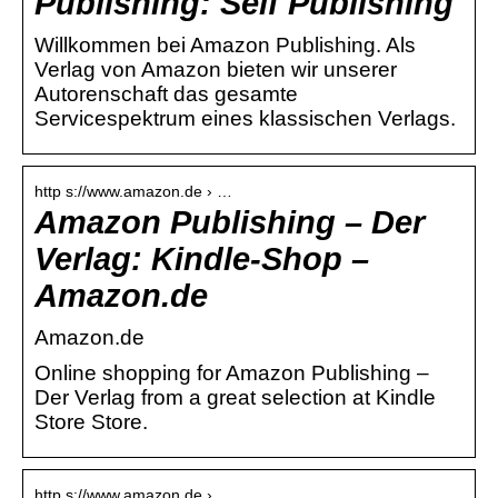
Publishing: Self Publishing
Willkommen bei Amazon Publishing. Als
Verlag von Amazon bieten wir unserer
Autorenschaft das gesamte
Servicespektrum eines klassischen Verlags.
http s://www.amazon.de › …
Amazon Publishing – Der
Verlag: Kindle-Shop –
Amazon.de
Amazon.de
Online shopping for Amazon Publishing –
Der Verlag from a great selection at Kindle
Store Store.
http s://www.amazon.de › …