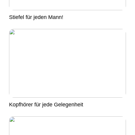
Stiefel für jeden Mann!
Kopfhörer für jede Gelegenheit