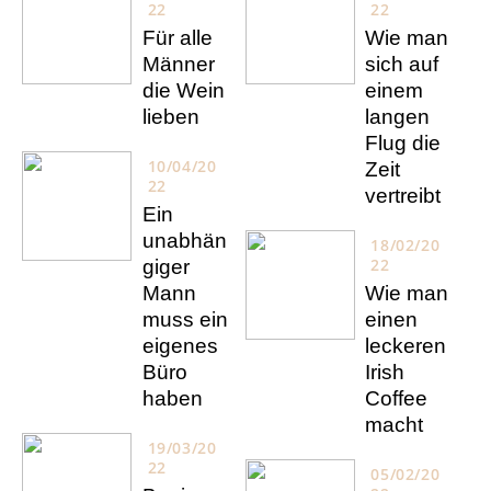
22
22
Für alle
Wie man
Männer
sich auf
die Wein
einem
lieben
langen
Flug die
10/04/20
Zeit
22
vertreibt
Ein
unabhän
18/02/20
22
giger
Mann
Wie man
muss ein
einen
eigenes
leckeren
Büro
Irish
haben
Coffee
macht
19/03/20
22
05/02/20