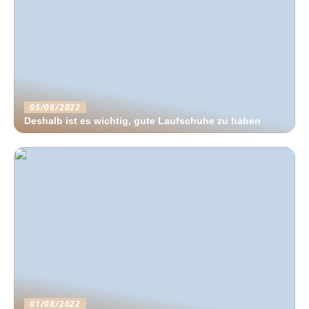
05/08/2022
Deshalb ist es wichtig, gute Laufschuhe zu haben
01/08/2022