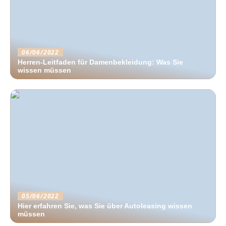
06/06/2022
Herren-Leitfaden für Damenbekleidung: Was Sie
wissen müssen
05/06/2022
Hier erfahren Sie, was Sie über Autoleasing wissen
müssen