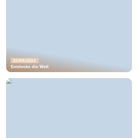
01/09/2022
Entdecke die Welt