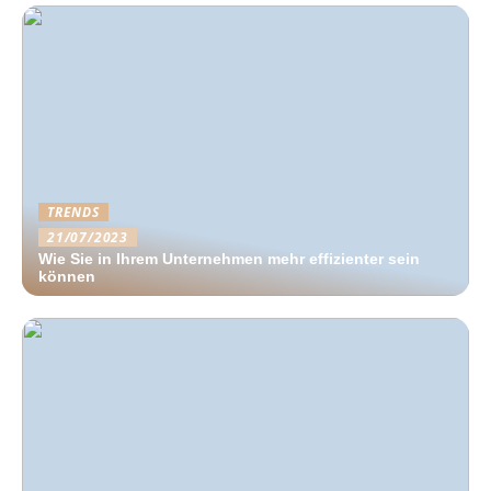
TRENDS
21/07/2023
Wie Sie in Ihrem Unternehmen mehr effizienter sein
können