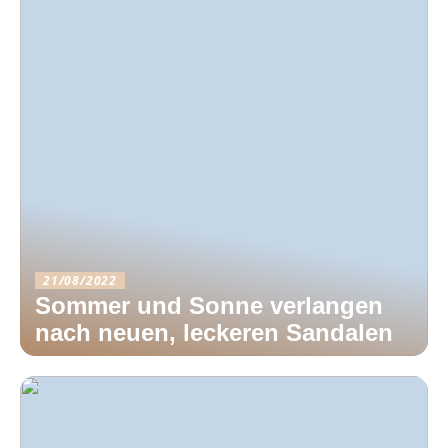
21/08/2022
Sommer und Sonne verlangen
nach neuen, leckeren Sandalen