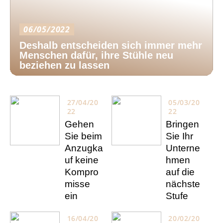
06/05/2022
Deshalb entscheiden sich immer mehr
Menschen dafür, ihre Stühle neu
beziehen zu lassen
27/04/20
05/03/20
22
22
Gehen
Bringen
Sie beim
Sie Ihr
Anzugka
Unterne
uf keine
hmen
Kompro
auf die
misse
nächste
ein
Stufe
16/04/20
20/02/20