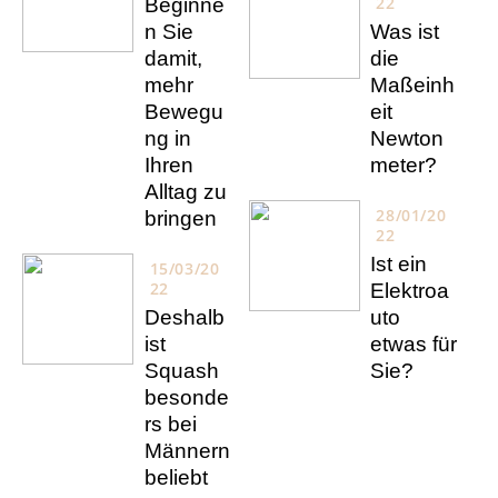
22
Beginne
n Sie
Was ist
damit,
die
mehr
Maßeinh
Bewegu
eit
ng in
Newton
Ihren
meter?
Alltag zu
28/01/20
bringen
22
Ist ein
15/03/20
22
Elektroa
Deshalb
uto
ist
etwas für
Squash
Sie?
besonde
rs bei
Männern
beliebt