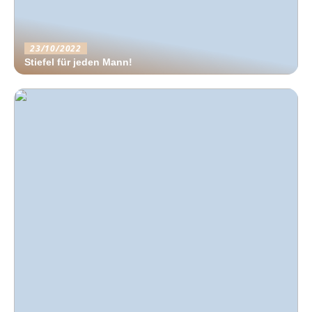
23/10/2022
Stiefel für jeden Mann!