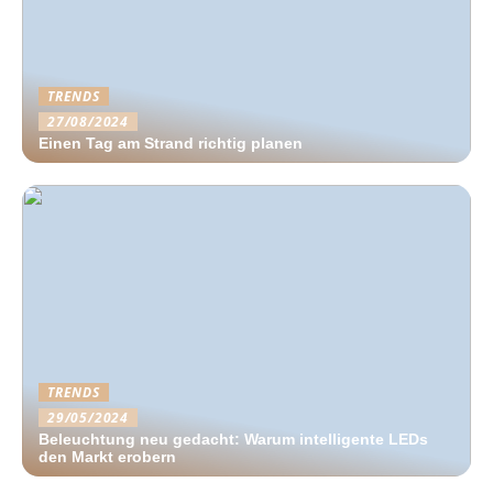
TRENDS
27/08/2024
Einen Tag am Strand richtig planen
TRENDS
29/05/2024
Beleuchtung neu gedacht: Warum intelligente LEDs
den Markt erobern