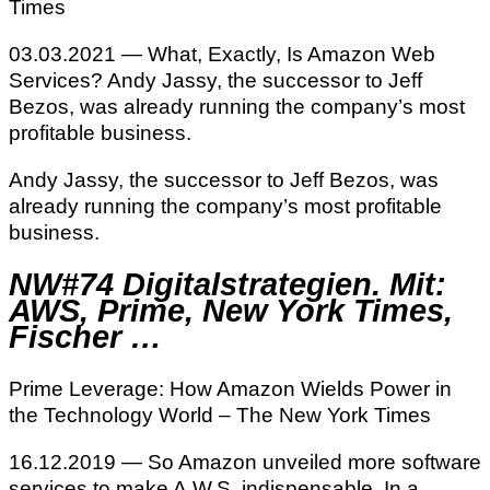
Times
03.03.2021 — What, Exactly, Is Amazon Web
Services? Andy Jassy, the successor to Jeff
Bezos, was already running the company’s most
profitable business.
Andy Jassy, the successor to Jeff Bezos, was
already running the company’s most profitable
business.
NW#74 Digitalstrategien. Mit:
AWS, Prime, New York Times,
Fischer …
Prime Leverage: How Amazon Wields Power in
the Technology World – The New York Times
16.12.2019 — So Amazon unveiled more software
services to make A.W.S. indispensable. In a