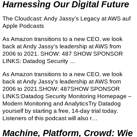
Harnessing Our Digital Future
‎The Cloudcast: Andy Jassy’s Legacy at AWS auf
Apple Podcasts
As Amazon transitions to a new CEO, we look
back at Andy Jassy’s leadership at AWS from
2006 to 2021. SHOW: 487 SHOW SPONSOR
LINKS: Datadog Security …
As Amazon transitions to a new CEO, we look
back at Andy Jassy’s leadership at AWS from
2006 to 2021.SHOW: 487SHOW SPONSOR
LINKS:Datadog Security Monitoring Homepage –
Modern Monitoring and AnalyticsTry Datadog
yourself by starting a free, 14-day trial today.
Listeners of this podcast will also r…
Machine, Platform, Crowd: Wie