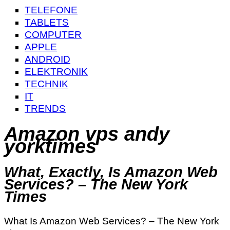
TELEFONE
TABLETS
COMPUTER
APPLE
ANDROID
ELEKTRONIK
TECHNIK
IT
TRENDS
Amazon vps andy
yorktimes
What, Exactly, Is Amazon Web
Services? – The New York
Times
What Is Amazon Web Services? – The New York