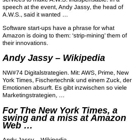
speech at the event, Andy Jassy, the head of
A.W.S., said it wanted …
Software start-ups have a phrase for what
Amazon is doing to them: ‘strip-mining’ them of
their innovations.
Andy Jassy – Wikipedia
NW#74 Digitalstrategien. Mit: AWS, Prime, New
York Times, Fischertechnik und einem Zuck, der
Emotionen absurft. Es gibt inzwischen so viele
Marketingstrategien, …
For The New York Times, a
swing and a miss at Amazon
Web …
Andy Jassy – Wikipedia