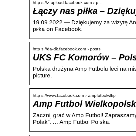
http s://z-upload.facebook.com › p…
Łączy nas piłka – Dzięk
19.09.2022 — Dziękujemy za wizytę Am
piłka on Facebook.
http s://da-dk.facebook.com › posts
UKS FC Komorów – Pols
Polska drużyna Amp Futbolu leci na mi
picture.
http s://www.facebook.com › ampfutbolwlkp
Amp Futbol Wielkopolsk
Zacznij grać w Amp Futbol! Zapraszamy
Polak”. … Amp Futbol Polska.