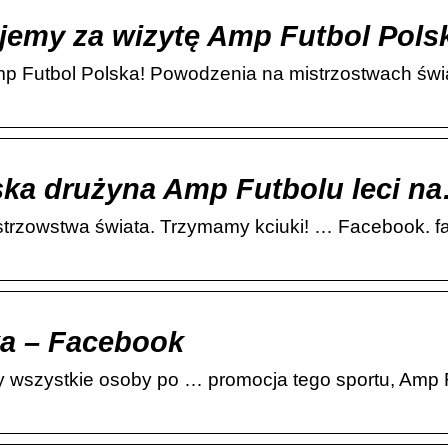
ujemy za wizytę Amp Futbol Pol
p Futbol Polska! Powodzenia na mistrzostwach świa
ka drużyna Amp Futbolu leci n
strzowstwa świata. Trzymamy kciuki! … Facebook. 
a – Facebook
 wszystkie osoby po … promocja tego sportu, Amp Fu