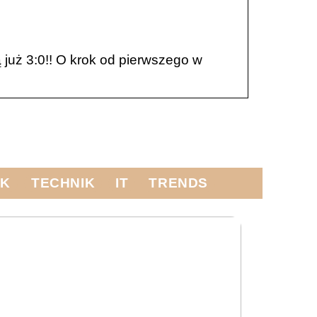
…
już 3:0!! O krok od pierwszego w
IK
TECHNIK
IT
TRENDS