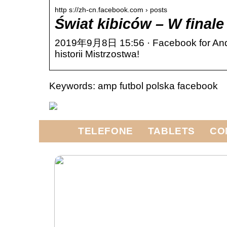
http s://zh-cn.facebook.com › posts
Świat kibiców – W final
2019年9月8日 15:56 · Facebook for Androi
historii Mistrzostwa!
Keywords: amp futbol polska facebook
TELEFONE
TABLETS
CO