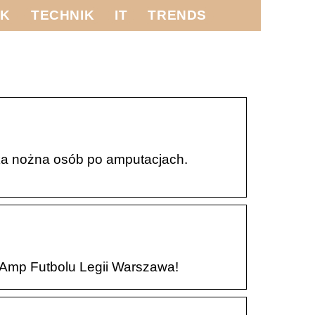
IK
TECHNIK
IT
TRENDS
iłka nożna osób po amputacjach.
 Amp Futbolu Legii Warszawa!