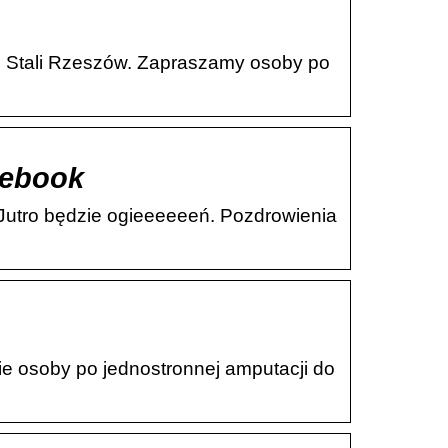
lu Stali Rzeszów. Zapraszamy osoby po
cebook
tro będzie ogieeeeeeń. Pozdrowienia
ie osoby po jednostronnej amputacji do