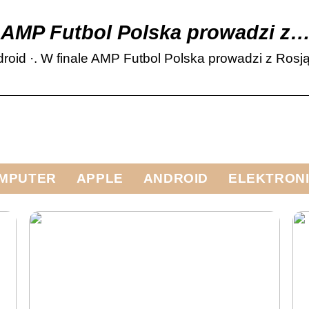
e AMP Futbol Polska prowadzi z
d ·. W finale AMP Futbol Polska prowadzi z Rosją 
MPUTER
APPLE
ANDROID
ELEKTRON