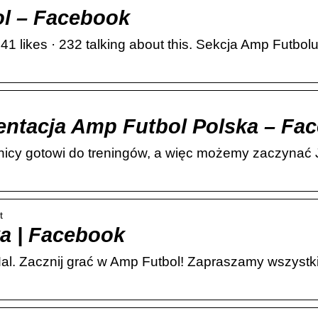
l – Facebook
1 likes · 232 talking about this. Sekcja Amp Futbo
zentacja Amp Futbol Polska – Fa
gotowi do treningów, a więc możemy zaczynać Ju
t
a | Facebook
Mal. Zacznij grać w Amp Futbol! Zapraszamy wszystk