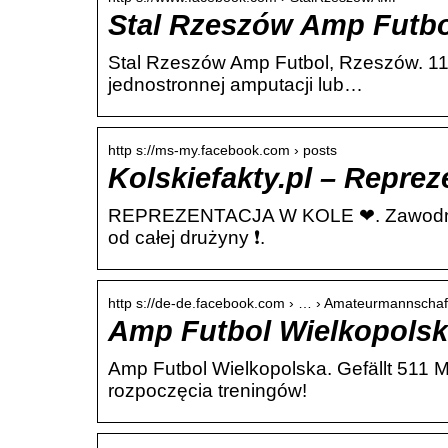
Stal Rzeszów Amp Futbo
Stal Rzeszów Amp Futbol, Rzeszów. 114
jednostronnej amputacji lub…
http s://ms-my.facebook.com › posts
Kolskiefakty.pl – Repre
REPREZENTACJA W KOLE ❤. Zawodnicy 
od całej drużyny ❗.
http s://de-de.facebook.com › … › Amateurmannschaf
Amp Futbol Wielkopolsk
Amp Futbol Wielkopolska. Gefällt 511 
rozpoczęcia treningów!