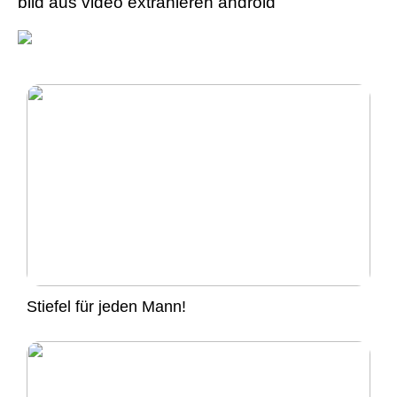
bild aus video extrahieren android
Stiefel für jeden Mann!