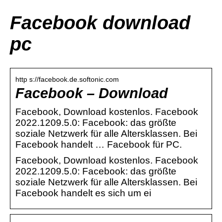
Facebook download
pc
http s://facebook.de.softonic.com
Facebook – Download
Facebook, Download kostenlos. Facebook
2022.1209.5.0: Facebook: das größte
soziale Netzwerk für alle Altersklassen. Bei
Facebook handelt … Facebook für PC.
Facebook, Download kostenlos. Facebook
2022.1209.5.0: Facebook: das größte
soziale Netzwerk für alle Altersklassen. Bei
Facebook handelt es sich um ei