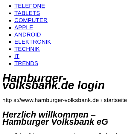
TELEFONE
TABLETS
COMPUTER
APPLE
ANDROID
ELEKTRONIK
TECHNIK
IT
TRENDS
Hamburger-
volksbank.de login
http s://www.hamburger-volksbank.de › startseite
Herzlich willkommen –
Hamburger Volksbank eG