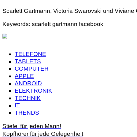
Scarlett Gartmann, Victoria Swarovski und Viviane
Keywords: scarlett gartmann facebook
TELEFONE
TABLETS
COMPUTER
APPLE
ANDROID
ELEKTRONIK
TECHNIK
IT
TRENDS
Stiefel für jeden Mann!
Kopfhörer für jede Gelegenheit