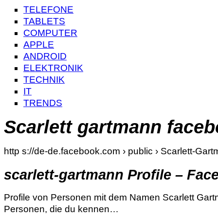
TELEFONE
TABLETS
COMPUTER
APPLE
ANDROID
ELEKTRONIK
TECHNIK
IT
TRENDS
Scarlett gartmann face
http s://de-de.facebook.com › public › Scarlett-Gar
scarlett-gartmann Profile – Fa
Profile von Personen mit dem Namen Scarlett Gart
Personen, die du kennen…