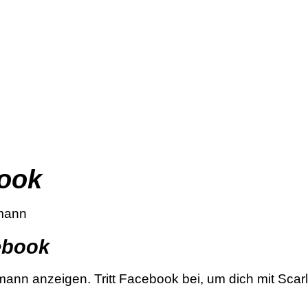
book
tmann
cebook
mann anzeigen. Tritt Facebook bei, um dich mit Sca