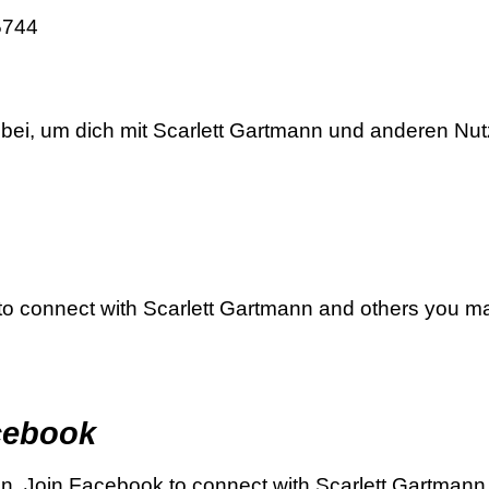
5744
 bei, um dich mit Scarlett Gartmann und anderen Nut
to connect with Scarlett Gartmann and others you 
acebook
nn. Join Facebook to connect with Scarlett Gartman