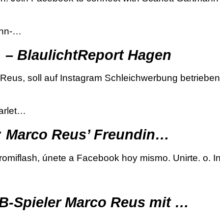
ann-…
 – BlaulichtReport Hagen
eus, soll auf Instagram Schleichwerbung betrieben 
carlet…
n: Marco Reus’ Freundin…
miflash, únete a Facebook hoy mismo. Unirte. o. Ini
B-Spieler Marco Reus mit …