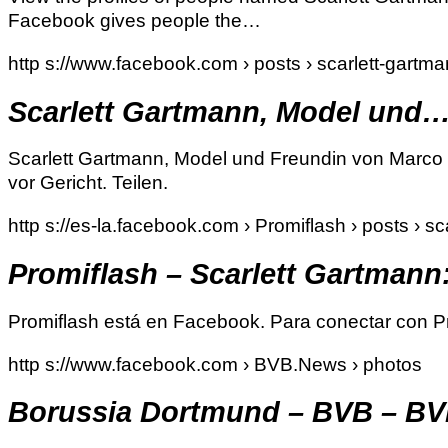
Facebook gives people the…
http s://www.facebook.com › posts › scarlett-gartm
Scarlett Gartmann, Model und…
Scarlett Gartmann, Model und Freundin von Marco R
vor Gericht. Teilen.
http s://es-la.facebook.com › Promiflash › posts › s
Promiflash – Scarlett Gartman
Promiflash está en Facebook. Para conectar con Pro
http s://www.facebook.com › BVB.News › photos
Borussia Dortmund – BVB – BV