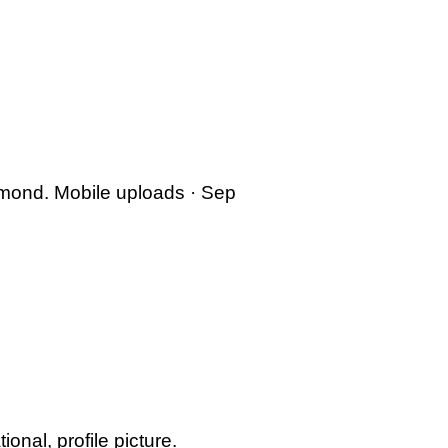
mond. Mobile uploads · Sep
nal, profile picture.