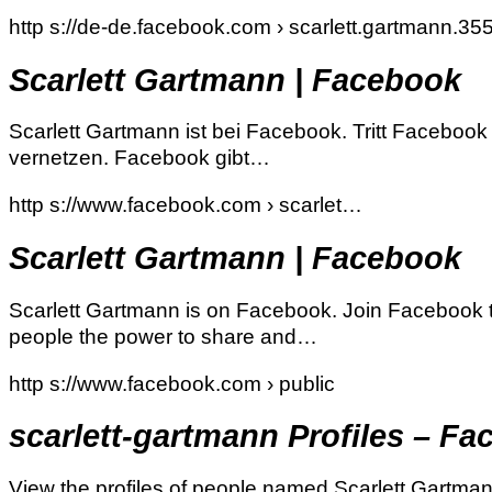
http s://de-de.facebook.com › scarlett.gartmann.35
Scarlett Gartmann | Facebook
Scarlett Gartmann ist bei Facebook. Tritt Facebook
vernetzen. Facebook gibt…
http s://www.facebook.com › scarlet…
Scarlett Gartmann | Facebook
Scarlett Gartmann is on Facebook. Join Facebook 
people the power to share and…
http s://www.facebook.com › public
scarlett-gartmann Profiles – F
View the profiles of people named Scarlett Gartma