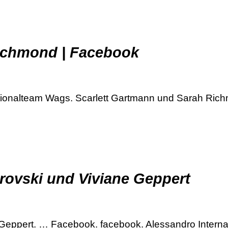
ichmond | Facebook
ionalteam Wags. Scarlett Gartmann und Sarah Rich
arovski und Viviane Geppert
Geppert. … Facebook. facebook. Alessandro Internatio