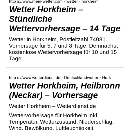
http s://www.mein-wetter.com › wetter › horkheim
Wetter Horkheim –
Stündliche
Wettervorhersage – 14 Tage
Wetter in Horkheim, Postleitzahl 74081.
Vorhersage für 5, 7 und 8 Tage. Demnächst
kostenlose Wettervorhersage für 10 und 15
Tage.
http s://www.wetterdienst.de › Deutschlandwetter › Hork…
Wetter Horkheim, Heilbronn
(Neckar) – Vorhersage
Wetter Horkheim – Wetterdienst.de
Wettervorhersage für Horkheim inkl.
Temperatur, Wetterzustand, Niederschlag,
Wind, Bewölkung. Luftfeuchtigkeit.