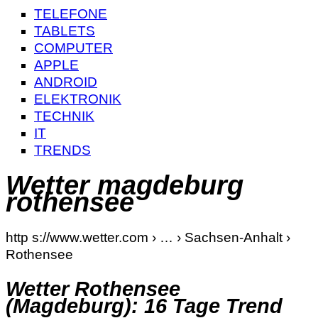
TELEFONE
TABLETS
COMPUTER
APPLE
ANDROID
ELEKTRONIK
TECHNIK
IT
TRENDS
Wetter magdeburg
rothensee
http s://www.wetter.com › … › Sachsen-Anhalt ›
Rothensee
Wetter Rothensee
(Magdeburg): 16 Tage Trend