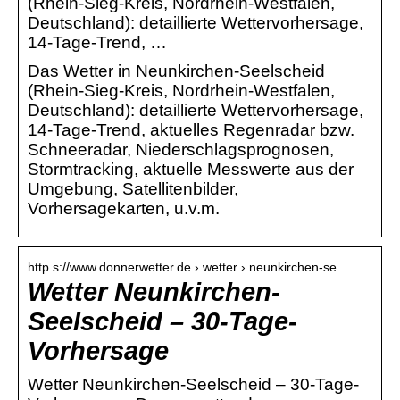
(Rhein-Sieg-Kreis, Nordrhein-Westfalen,
Deutschland): detaillierte Wettervorhersage,
14-Tage-Trend, …
Das Wetter in Neunkirchen-Seelscheid
(Rhein-Sieg-Kreis, Nordrhein-Westfalen,
Deutschland): detaillierte Wettervorhersage,
14-Tage-Trend, aktuelles Regenradar bzw.
Schneeradar, Niederschlagsprognosen,
Stormtracking, aktuelle Messwerte aus der
Umgebung, Satellitenbilder,
Vorhersagekarten, u.v.m.
http s://www.donnerwetter.de › wetter › neunkirchen-se…
Wetter Neunkirchen-
Seelscheid – 30-Tage-
Vorhersage
Wetter Neunkirchen-Seelscheid – 30-Tage-