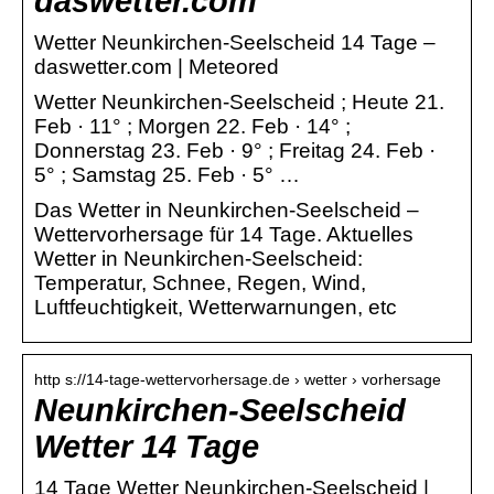
daswetter.com
Wetter Neunkirchen-Seelscheid 14 Tage –
daswetter.com | Meteored
Wetter Neunkirchen-Seelscheid ; Heute 21.
Feb · 11° ; Morgen 22. Feb · 14° ;
Donnerstag 23. Feb · 9° ; Freitag 24. Feb ·
5° ; Samstag 25. Feb · 5° …
Das Wetter in Neunkirchen-Seelscheid –
Wettervorhersage für 14 Tage. Aktuelles
Wetter in Neunkirchen-Seelscheid:
Temperatur, Schnee, Regen, Wind,
Luftfeuchtigkeit, Wetterwarnungen, etc
http s://14-tage-wettervorhersage.de › wetter › vorhersage
Neunkirchen-Seelscheid
Wetter 14 Tage
14 Tage Wetter Neunkirchen-Seelscheid |