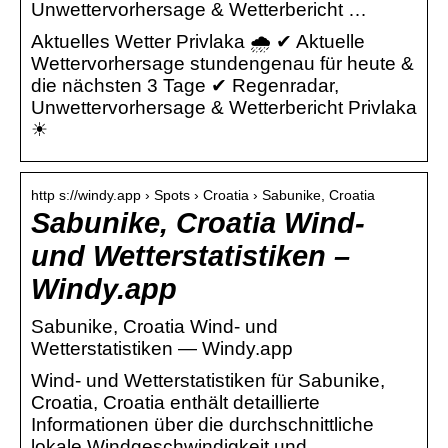
Unwettervorhersage & Wetterbericht …
Aktuelles Wetter Privlaka 🌧️ ✔ Aktuelle
Wettervorhersage stundengenau für heute &
die nächsten 3 Tage ✔ Regenradar,
Unwettervorhersage & Wetterbericht Privlaka
☀
http s://windy.app › Spots › Croatia › Sabunike, Croatia
Sabunike, Croatia Wind-
und Wetterstatistiken –
Windy.app
Sabunike, Croatia Wind- und
Wetterstatistiken — Windy.app
Wind- und Wetterstatistiken für Sabunike,
Croatia, Croatia enthält detaillierte
Informationen über die durchschnittliche
lokale Windgeschwindigkeit und …