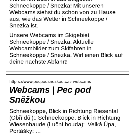
Schneekoppe / Snezka! Mit unseren
Webcams siehst du schon von zu Hause
aus, wie das Wetter in Schneekoppe /
Snezka ist.
Unsere Webcams im Skigebiet
Schneekoppe / Snezka. Aktuelle
Webcambilder zum Skifahren in
Schneekoppe / Snezka. Wirf einen Blick auf
deine nächste Abfahrt!
http s://www.pecpodsnezkou.cz › webcams
Webcams | Pec pod
Sněžkou
Schneekoppe, Blick in Richtung Riesental
(Obří důl):. Schneekoppe, Blick in Richtung
Wiesenbaude (Luční bouda):. Velká Úpa,
Portášky: …