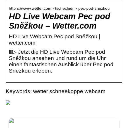
http s://www.wetter.com › tschechien › pec-pod-snezkou
HD Live Webcam Pec pod
Sněžkou – Wetter.com
HD Live Webcam Pec pod Sněžkou |
wetter.com
lll▷ Jetzt die HD Live Webcam Pec pod
Sněžkou ansehen und rund um die Uhr
einen fantastischen Ausblick über Pec pod
Snezkou erleben.
Keywords: wetter schneekoppe webcam