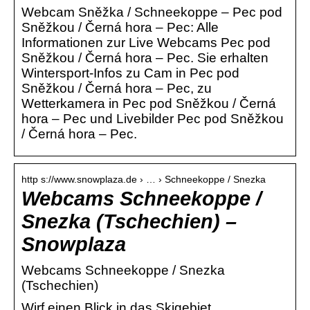
Webcam Sněžka / Schneekoppe – Pec pod
Sněžkou / Černá hora – Pec: Alle
Informationen zur Live Webcams Pec pod
Sněžkou / Černá hora – Pec. Sie erhalten
Wintersport-Infos zu Cam in Pec pod
Sněžkou / Černá hora – Pec, zu
Wetterkamera in Pec pod Sněžkou / Černá
hora – Pec und Livebilder Pec pod Sněžkou
/ Černá hora – Pec.
http s://www.snowplaza.de › … › Schneekoppe / Snezka
Webcams Schneekoppe /
Snezka (Tschechien) –
Snowplaza
Webcams Schneekoppe / Snezka
(Tschechien)
Wirf einen Blick in das Skigebiet