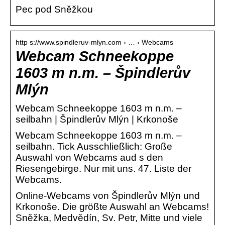
Pec pod Sněžkou
http s://www.spindleruv-mlyn.com › … › Webcams
Webcam Schneekoppe
1603 m n.m. – Špindlerův
Mlýn
Webcam Schneekoppe 1603 m n.m. –
seilbahn | Špindlerův Mlýn | Krkonoše
Webcam Schneekoppe 1603 m n.m. –
seilbahn. Tick Ausschließlich: Große
Auswahl von Webcams aud s den
Riesengebirge. Nur mit uns. 47. Liste der
Webcams.
Online-Webcams von Špindlerův Mlýn und
Krkonoše. Die größte Auswahl an Webcams!
Sněžka, Medvědín, Sv. Petr, Mitte und viele