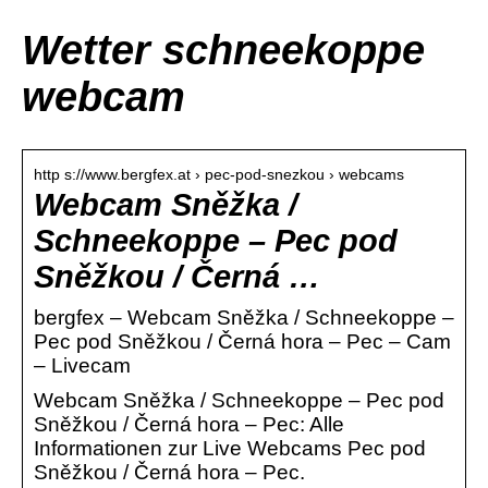
Wetter schneekoppe
webcam
http s://www.bergfex.at › pec-pod-snezkou › webcams
Webcam Sněžka /
Schneekoppe – Pec pod
Sněžkou / Černá …
bergfex – Webcam Sněžka / Schneekoppe –
Pec pod Sněžkou / Černá hora – Pec – Cam
– Livecam
Webcam Sněžka / Schneekoppe – Pec pod
Sněžkou / Černá hora – Pec: Alle
Informationen zur Live Webcams Pec pod
Sněžkou / Černá hora – Pec.