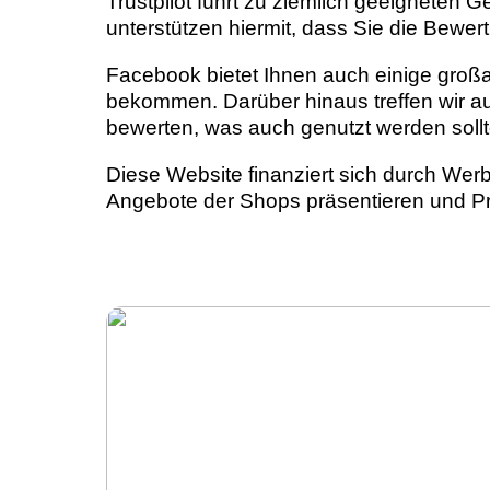
Trustpilot führt zu ziemlich geeigneten 
unterstützen hiermit, dass Sie die Bewe
Facebook bietet Ihnen auch einige großa
bekommen. Darüber hinaus treffen wir au
bewerten, was auch genutzt werden sollte
Diese Website finanziert sich durch Wer
Angebote der Shops präsentieren und Pro