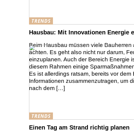
TRENDS
Hausbau: Mit Innovationen Energie 
Beim Hausbau müssen viele Bauherren a
achten. Es geht also nicht nur darum, Fe
einzuplanen. Auch der Bereich Energie ist
diesem Rahmen einige Sparmaßnahmen fü
Es ist allerdings ratsam, bereits vor dem
Informationen zusammenzutragen, um di
nach dem […]
TRENDS
Einen Tag am Strand richtig planen