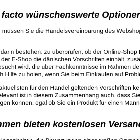
de facto wünschenswerte Optione
, müssen Sie die Handelsvereinbarung des Webshops 
 darin bestehen, zu überprüfen, ob der Online-Shop 
 der E-Shop die dänischen Vorschriften einhält, zusä
ucht wird, die über Fachkenntnisse im Rahmen der 
h Hilfe zu holen, wenn Sie beim Einkaufen auf Prob
ktuellsten für den Handel geltenden Vorschriften ke
elevant ist in diesem Zusammenhang auch, dass Sie
eugen können, egal ob Sie ein Produkt für einen Man
ehmen bieten kostenlosen Versan