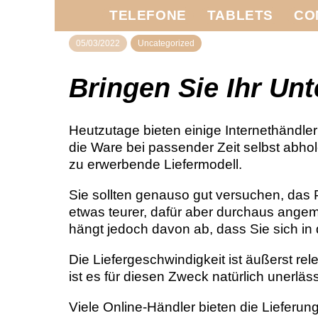
TELEFONE
TABLETS
CO
05/03/2022
Uncategorized
Bringen Sie Ihr Un
Heutzutage bieten einige Internethändler
die Ware bei passender Zeit selbst abh
zu erwerbende Liefermodell.
Sie sollten genauso gut versuchen, das P
etwas teurer, dafür aber durchaus angem
hängt jedoch davon ab, dass Sie sich in
Die Liefergeschwindigkeit ist äußerst 
ist es für diesen Zweck natürlich unerläss
Viele Online-Händler bieten die Lieferun