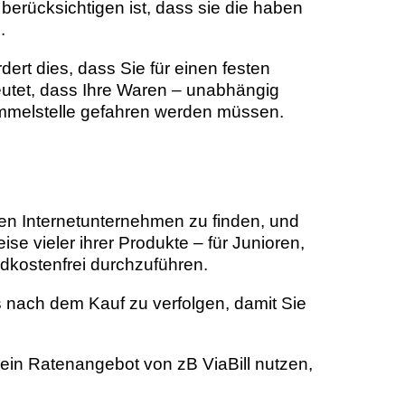
 berücksichtigen ist, dass sie die haben
.
ert dies, dass Sie für einen festen
eutet, dass Ihre Waren – unabhängig
ammelstelle gefahren werden müssen.
nen Internetunternehmen zu finden, und
e vieler ihrer Produkte – für Junioren,
dkostenfrei durchzuführen.
s nach dem Kauf zu verfolgen, damit Sie
 ein Ratenangebot von zB ViaBill nutzen,