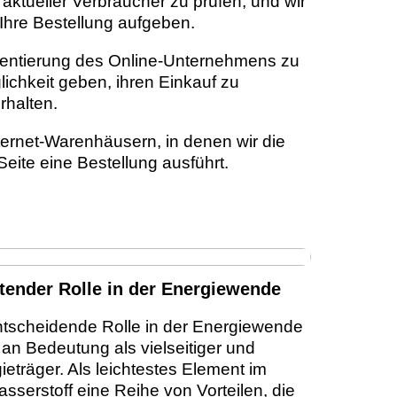
aktueller Verbraucher zu prüfen, und wir
 Ihre Bestellung aufgeben.
rientierung des Online-Unternehmens zu
ichkeit geben, ihren Einkauf zu
rhalten.
ternet-Warenhäusern, in denen wir die
eite eine Bestellung ausführt.
tender Rolle in der Energiewende
entscheidende Rolle in der Energiewende
n Bedeutung als vielseitiger und
eträger. Als leichtestes Element im
sserstoff eine Reihe von Vorteilen, die