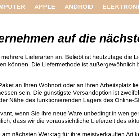
MPUTER
APPLE
ANDROID
ELEKTRON
ternehmen auf die nächst
 mehrere Lieferarten an. Beliebt ist heutzutage die 
olen können. Die Liefermethode ist außergewöhnlic
aket an Ihren Wohnort oder an Ihren Arbeitsplatz lie
essen sein. Die günstigste Versandoption ist zweife
 der Nähe des funktionierenden Lagers des Online-S
relevant, wenn Sie Ihre neue Ware unbedingt in wen
lich, dass wir die voraussichtliche Lieferzeit des aktu
g am nächsten Werktag für ihre meistverkauften Artik