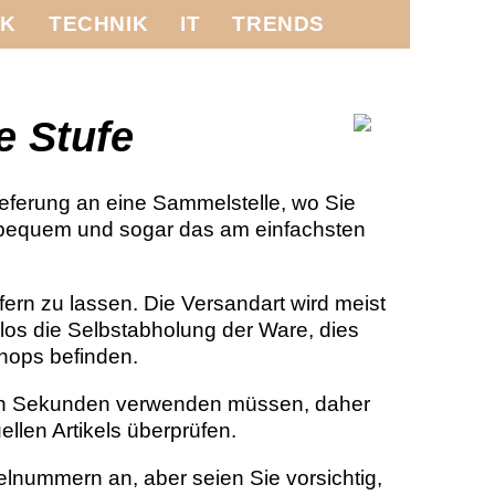
IK
TECHNIK
IT
TRENDS
e Stufe
Lieferung an eine Sammelstelle, wo Sie
h bequem und sogar das am einfachsten
fern zu lassen. Die Versandart wird meist
llos die Selbstabholung der Ware, dies
hops befinden.
igen Sekunden verwenden müssen, daher
ellen Artikels überprüfen.
elnummern an, aber seien Sie vorsichtig,