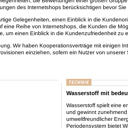
Gelegenheiten, die Bewertungen einer großen Gruppe 
rtungen des Internetshops berücksichtigen bevor Sie
rtige Gelegenheiten, einen Einblick in die Kundeno
f eine Reihe von Internetshops, die Kunden die Mögl
, um einen Einblick in die Kundenzufriedenheit zu e
bung. Wir haben Kooperationsverträge mit einigen In
visionen einziehen, sofern ein Nutzer von unserer S
TECHNIK
Wasserstoff mit bedeu
Wasserstoff spielt eine 
und gewinnt zunehmend a
umweltfreundlicher Energi
Periodensystem bietet Wa