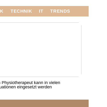
IK
TECHNIK
IT
TRENDS
n Physiotherapeut kann in vielen
tuationen eingesetzt werden