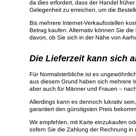
da dies erfordert, dass der Handel früher
Gelegenheit zu erreichen, um die Bestellu
Bis mehrere Internet-Verkaufsstellen kos
Betrag kaufen. Alternativ können Sie di
davon, ob Sie sich in der Nähe von Aar
Die Lieferzeit kann sich 
Für Normalsterbliche ist es ungewöhnlic
aus diesem Grund haben sich mehrere Inte
aber auch für Männer und Frauen – nach
Allerdings kann es dennoch lukrativ sei
garantiert den günstigsten Preis bekom
Wir empfehlen, mit Karte einzukaufen ode
sofern Sie die Zahlung der Rechnung i