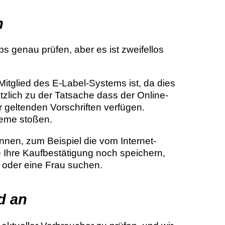
n
genau prüfen, aber es ist zweifellos
Mitglied des E-Label-Systems ist, da dies
tzlich zu der Tatsache dass der Online-
geltenden Vorschriften verfügen.
leme stoßen.
nnen, zum Beispiel die vom Internet-
 Ihre Kaufbestätigung noch speichern,
n oder eine Frau suchen.
d an