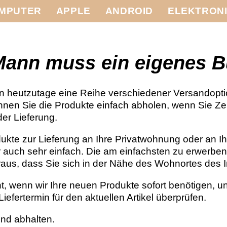
MPUTER
APPLE
ANDROID
ELEKTRON
Mann muss ein eigenes 
n heutzutage eine Reihe verschiedener Versandoptio
en Sie die Produkte einfach abholen, wenn Sie Zeit
der Lieferung.
kte zur Lieferung an Ihre Privatwohnung oder an Ihr
aber auch sehr einfach. Die am einfachsten zu erwerb
oraus, dass Sie sich in der Nähe des Wohnortes des 
vant, wenn wir Ihre neuen Produkte sofort benötigen, 
iefertermin für den aktuellen Artikel überprüfen.
nd abhalten.