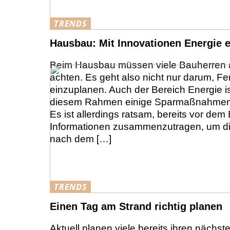
TRENDS
Hausbau: Mit Innovationen Energie 
Beim Hausbau müssen viele Bauherren a
achten. Es geht also nicht nur darum, Fe
einzuplanen. Auch der Bereich Energie ist
diesem Rahmen einige Sparmaßnahmen fü
Es ist allerdings ratsam, bereits vor dem
Informationen zusammenzutragen, um di
nach dem […]
TRENDS
Einen Tag am Strand richtig planen
Aktuell planen viele bereits ihren nächst