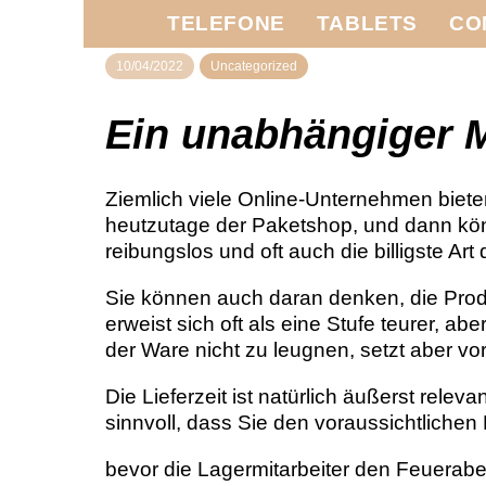
TELEFONE
TABLETS
CO
10/04/2022
Uncategorized
Ein unabhängiger 
Ziemlich viele Online-Unternehmen biete
heutzutage der Paketshop, und dann könn
reibungslos und oft auch die billigste Art 
Sie können auch daran denken, die Produ
erweist sich oft als eine Stufe teurer, 
der Ware nicht zu leugnen, setzt aber v
Die Lieferzeit ist natürlich äußerst rele
sinnvoll, dass Sie den voraussichtlichen L
bevor die Lagermitarbeiter den Feuerabe