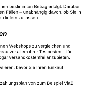
einen bestimmten Betrag erfolgt. Darüber
elen Fällen – unabhängig davon, ob Sie in
p liefern zu lassen.
ten
iedenen Webshops zu vergleichen und
u vor allem ihrer Testbesten – für
ogar versandkostenfrei anzubieten.
sieren, bevor Sie Ihren Einkauf
zahlungsplan von zum Beispiel ViaBill