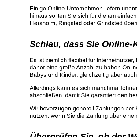
Einige Online-Unternehmen liefern unentg
hinaus sollten Sie sich für die am einfac
Hørsholm, Ringsted oder Grindsted übern
Schlau, dass Sie Online
Es ist ziemlich flexibel für Internetnut
daher eine große Anzahl zu haben Onlin
Babys und Kinder, gleichzeitig aber auc
Allerdings kann es sich manchmal lohnen
abschließen, damit Sie garantiert den bes
Wir bevorzugen generell Zahlungen per K
nutzen, wenn Sie die Zahlung über eine
Überprüfen Sie, ob der W