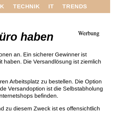
IK
TECHNIK
IT
TRENDS
Büro haben
nen an. Ein sicherer Gewinner ist
 haben. Die Versandlösung ist ziemlich
en Arbeitsplatz zu bestellen. Die Option
ende Versandoption ist die Selbstabholung
Internetshops befinden.
und zu diesem Zweck ist es offensichtlich