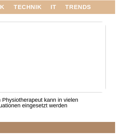
IK
TECHNIK
IT
TRENDS
n Physiotherapeut kann in vielen
tuationen eingesetzt werden