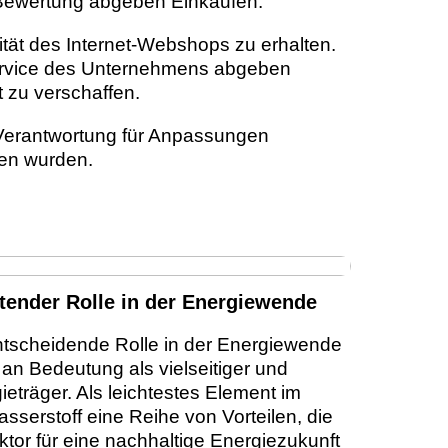
Bewertung abgeben Einkaufen.
tät des Internet-Webshops zu erhalten.
Service des Unternehmens abgeben
 zu verschaffen.
 Verantwortung für Anpassungen
men wurden.
tender Rolle in der Energiewende
entscheidende Rolle in der Energiewende
n Bedeutung als vielseitiger und
eträger. Als leichtestes Element im
sserstoff eine Reihe von Vorteilen, die
ktor für eine nachhaltige Energiezukunft