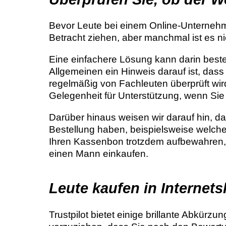
Bevor Leute bei einem Online-Unternehme
Betracht ziehen, aber manchmal ist es n
Eine einfachere Lösung kann darin best
Allgemeinen ein Hinweis darauf ist, das
regelmäßig von Fachleuten überprüft wir
Gelegenheit für Unterstützung, wenn Si
Darüber hinaus weisen wir darauf hin, d
Bestellung haben, beispielsweise welches
Ihren Kassenbon trotzdem aufbewahren, d
einen Mann einkaufen.
Leute kaufen in Internet
Trustpilot bietet einige brillante Abkür