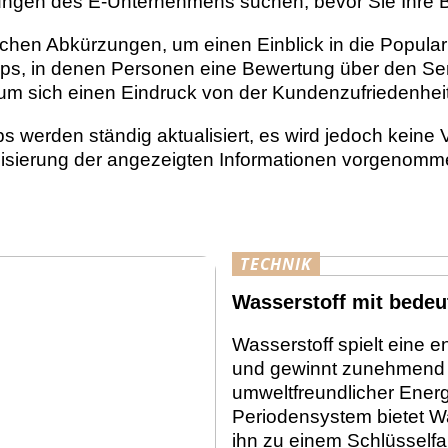
ungen des E-Unternehmens suchen, bevor Sie Ihre 
chen Abkürzungen, um einen Einblick in die Populari
Shops, in denen Personen eine Bewertung über den 
 um sich einen Eindruck von der Kundenzufriedenheit
 werden ständig aktualisiert, es wird jedoch keine
lisierung der angezeigten Informationen vorgenom
TECHNIK
Wasserstoff mit bedeu
Wasserstoff spielt eine 
und gewinnt zunehmend a
umweltfreundlicher Energi
Periodensystem bietet Wa
ihn zu einem Schlüsselfa