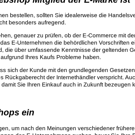
n bestellen, sollten Sie idealerweise die Handelsv
icht besonders aufregend.
ehen, genauer zu prüfen, ob der E-Commerce mit der
s das E-Unternehmen die behördlichen Vorschriften e
d, die über umfassende Kenntnisse der geltenden Ge
e aufgrund Ihres Kaufs Probleme haben.
ass sich der Kunde mit den grundlegenden Gesetzen v
 Rückgaberecht der Internethändler verspricht. Auch
amit Sie Ihren Einkauf auch in Zukunft bezeugen kö
shops ein
zungen, um nach den Meinungen verschiedener frühere