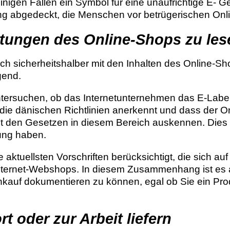
nigen Fällen ein Symbol für eine unaufrichtige E- Ge
ung abgedeckt, die Menschen vor betrügerischen Onl
rtungen des Online-Shops zu les
ich sicherheitshalber mit den Inhalten des Online-S
gend.
ntersuchen, ob das Internetunternehmen das E-Label 
die dänischen Richtlinien anerkennt und dass der O
mit den Gesetzen in diesem Bereich auskennen. Dies 
lung haben.
aktuellsten Vorschriften berücksichtigt, die sich au
ternet-Webshops. In diesem Zusammenhang ist es au
kauf dokumentieren zu können, egal ob Sie ein Prod
t oder zur Arbeit liefern