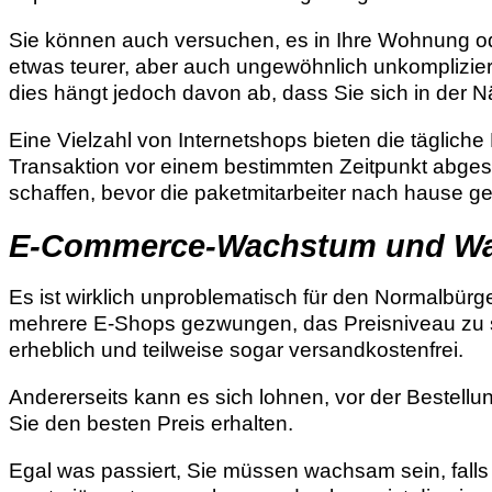
Sie können auch versuchen, es in Ihre Wohnung oder 
etwas teurer, aber auch ungewöhnlich unkomplizier
dies hängt jedoch davon ab, dass Sie sich in der 
Eine Vielzahl von Internetshops bieten die tägliche
Transaktion vor einem bestimmten Zeitpunkt abgesch
schaffen, bevor die paketmitarbeiter nach hause g
E-Commerce-Wachstum und W
Es ist wirklich unproblematisch für den Normalbür
mehrere E-Shops gezwungen, das Preisniveau zu s
erheblich und teilweise sogar versandkostenfrei.
Andererseits kann es sich lohnen, vor der Bestel
Sie den besten Preis erhalten.
Egal was passiert, Sie müssen wachsam sein, falls 