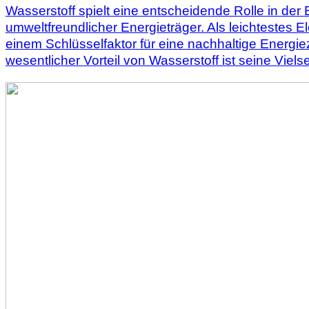
Wasserstoff spielt eine entscheidende Rolle in de
umweltfreundlicher Energieträger. Als leichtestes E
einem Schlüsselfaktor für eine nachhaltige Energie
wesentlicher Vorteil von Wasserstoff ist seine Vielse