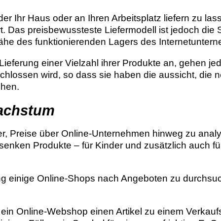
Ihr Haus oder an Ihren Arbeitsplatz liefern zu lasse
t. Das preisbewussteste Liefermodell ist jedoch die
Nähe des funktionierenden Lagers des Internetunter
 Lieferung einer Vielzahl ihrer Produkte an, gehen j
lossen wird, so dass sie haben die aussicht, die n
ehen.
achstum
ger, Preise über Online-Unternehmen hinweg zu analy
enken Produkte – für Kinder und zusätzlich auch f
lung einige Online-Shops nach Angeboten zu durchs
ein Online-Webshop einen Artikel zu einem Verkaufsp