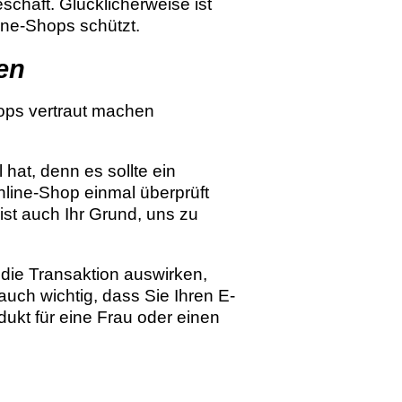
schäft. Glücklicherweise ist
ine-Shops schützt.
en
hops vertraut machen
hat, denn es sollte ein
nline-Shop einmal überprüft
ist auch Ihr Grund, uns zu
f die Transaktion auswirken,
ch wichtig, dass Sie Ihren E-
ukt für eine Frau oder einen