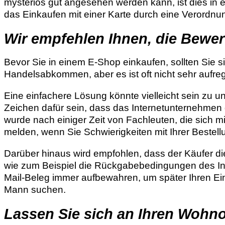
mysteriös gut angesehen werden kann, ist dies in ei
das Einkaufen mit einer Karte durch eine Verordn
Wir empfehlen Ihnen, die Bewe
Bevor Sie in einem E-Shop einkaufen, sollten Sie s
Handelsabkommen, aber es ist oft nicht sehr aufre
Eine einfachere Lösung könnte vielleicht sein zu u
Zeichen dafür sein, dass das Internetunternehmen 
wurde nach einiger Zeit von Fachleuten, die sich 
melden, wenn Sie Schwierigkeiten mit Ihrer Bestel
Darüber hinaus wird empfohlen, dass der Käufer die 
wie zum Beispiel die Rückgabebedingungen des In
Mail-Beleg immer aufbewahren, um später Ihren Ein
Mann suchen.
Lassen Sie sich an Ihren Wohnor