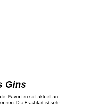
s Gins
er Favoriten soll aktuell an
nnen. Die Frachtart ist sehr