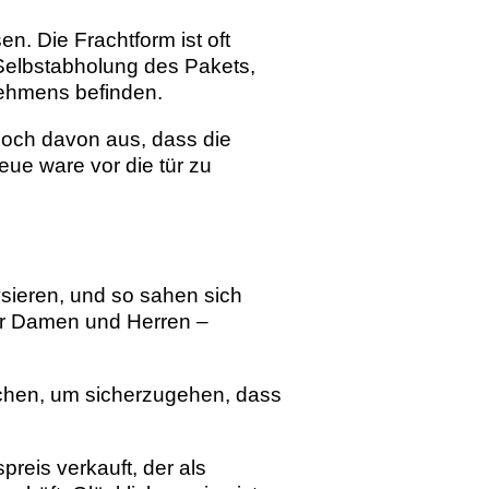
n. Die Frachtform ist oft
 Selbstabholung des Pakets,
nehmens befinden.
edoch davon aus, dass die
eue ware vor die tür zu
sieren, und so sahen sich
ür Damen und Herren –
uchen, um sicherzugehen, dass
reis verkauft, der als