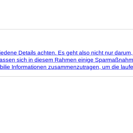
ene Details achten. Es geht also nicht nur darum, 
, lassen sich in diesem Rahmen einige Sparmaßnahmen
mmobilie Informationen zusammenzutragen, um die la