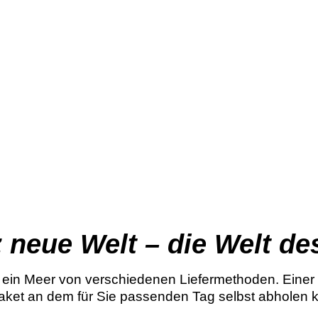
 neue Welt – die Welt de
s ein Meer von verschiedenen Liefermethoden. Einer d
aket an dem für Sie passenden Tag selbst abholen kö
.